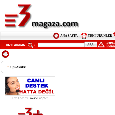
ANA SAYFA
YENİ ÜRÜNLER
Ups Aküleri