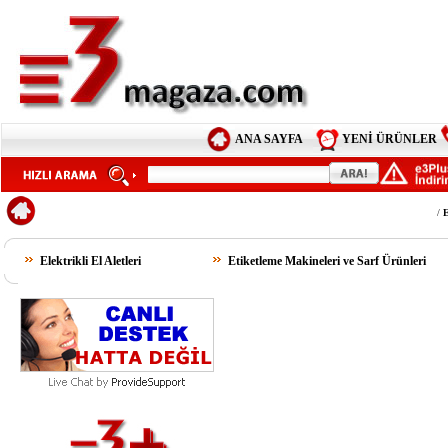
ANA SAYFA
YENİ ÜRÜNLER
/
E
Elektrikli El Aletleri
Etiketleme Makineleri ve Sarf Ürünleri