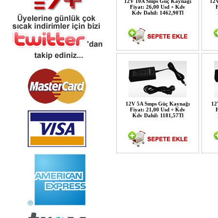
12V 10A Smps Güç Kaynağı
12V
Fiyat: 26,00 Usd + Kdv
F
Kdv Dahil: 1462,90Tl
12V 5A Smps Güç Kaynağı
12
Fiyat: 21,00 Usd + Kdv
F
Kdv Dahil: 1181,57Tl