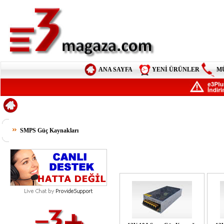
ANA SAYFA
YENİ ÜRÜNLER
M
SMPS Güç Kaynakları