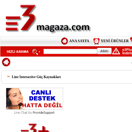
ANA SAYFA
YENİ ÜRÜNLER
Line Interactive Güç Kaynakları