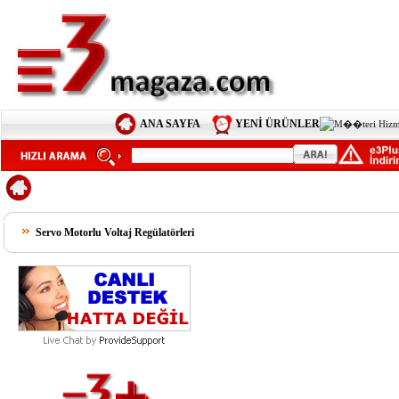
ANA SAYFA
YENİ ÜRÜNLER
Servo Motorlu Voltaj Regülatörleri