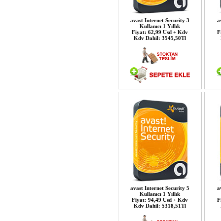
avast Internet Security 3
a
Kullanıcı 1 Yıllık
Fiyat: 62,99 Usd + Kdv
F
Kdv Dahil: 3545,50Tl
avast Internet Security 5
a
Kullanıcı 1 Yıllık
Fiyat: 94,49 Usd + Kdv
F
Kdv Dahil: 5318,51Tl