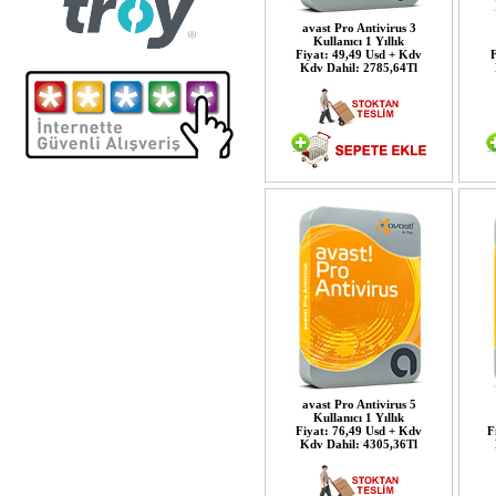
avast Pro Antivirus 3
Kullanıcı 1 Yıllık
Fiyat: 49,49 Usd + Kdv
F
Kdv Dahil: 2785,64Tl
avast Pro Antivirus 5
Kullanıcı 1 Yıllık
Fiyat: 76,49 Usd + Kdv
F
Kdv Dahil: 4305,36Tl