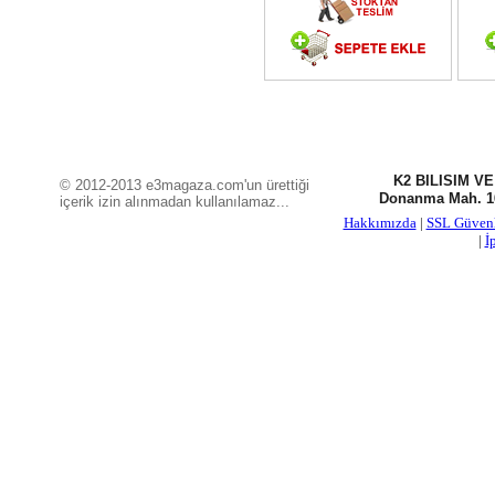
K2 BILISIM V
© 2012-2013 e3magaza.com'un ürettiği
Donanma Mah. 16
içerik izin alınmadan kullanılamaz...
Hakkımızda
|
SSL Güven
|
İ