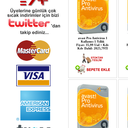
avast Pro Antivirus 1
Kullanıcı 1 Yıllık
Fiyat: 35,99 Usd + Kdv
F
Kdv Dahil: 2025,79Tl