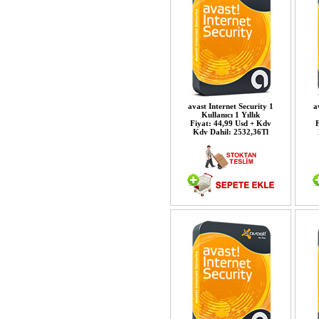
avast Internet Security 1
a
Kullanıcı 1 Yıllık
Fiyat: 44,99 Usd + Kdv
F
Kdv Dahil: 2532,36Tl