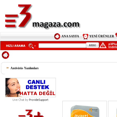
ANA SAYFA
YENİ ÜRÜNLER
Antivirüs Yazılımları