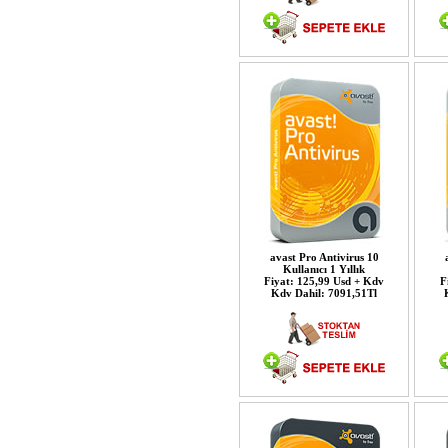
avast Pro Antivirus 10
Kullanıcı 1 Yıllık
Fiyat: 125,99 Usd + Kdv
F
Kdv Dahil: 7091,51Tl