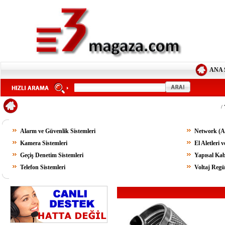
ANA 
/
Alarm ve Güvenlik Sistemleri
Network (Ağ
Kamera Sistemleri
El Aletleri 
Geçiş Denetim Sistemleri
Yapısal Kab
Telefon Sistemleri
Voltaj Regül