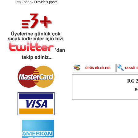
RG 2
R