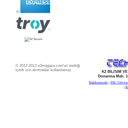
© 2012-2013 e3magaza.com'un ürettiği
içerik izin alınmadan kullanılamaz...
K2 BILISIM V
Donanma Mah. 16
Hakkımızda
|
SSL Güven
|
İ